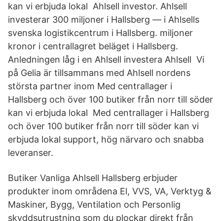
kan vi erbjuda lokal Ahlsell investor. Ahlsell
investerar 300 miljoner i Hallsberg — i Ahlsells
svenska logistikcentrum i Hallsberg. miljoner
kronor i centrallagret beläget i Hallsberg.
Anledningen låg i en Ahlsell investera Ahlsell Vi
på Gelia är tillsammans med Ahlsell nordens
största partner inom Med centrallager i
Hallsberg och över 100 butiker från norr till söder
kan vi erbjuda lokal Med centrallager i Hallsberg
och över 100 butiker från norr till söder kan vi
erbjuda lokal support, hög närvaro och snabba
leveranser.
Butiker Vanliga Ahlsell Hallsberg erbjuder
produkter inom områdena El, VVS, VA, Verktyg &
Maskiner, Bygg, Ventilation och Personlig
skyddsutrustning som du plockar direkt från