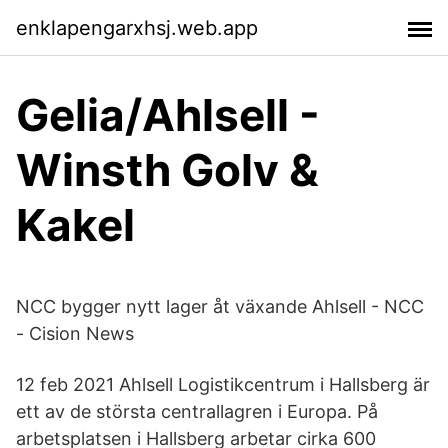
enklapengarxhsj.web.app
Gelia/Ahlsell -
Winsth Golv &
Kakel
NCC bygger nytt lager åt växande Ahlsell - NCC
- Cision News
12 feb 2021 Ahlsell Logistikcentrum i Hallsberg är
ett av de största centrallagren i Europa. På
arbetsplatsen i Hallsberg arbetar cirka 600