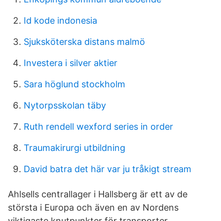
Id kode indonesia
Sjuksköterska distans malmö
Investera i silver aktier
Sara höglund stockholm
Nytorpsskolan täby
Ruth rendell wexford series in order
Traumakirurgi utbildning
David batra det här var ju tråkigt stream
Ahlsells centrallager i Hallsberg är ett av de
största i Europa och även en av Nordens
viktigaste knutpunkter för transporter.