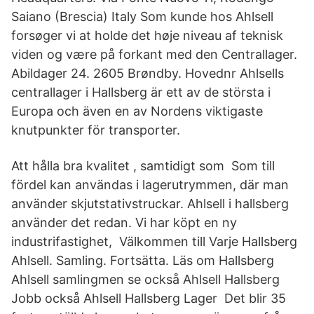
Saiano (Brescia) Italy Som kunde hos Ahlsell
forsøger vi at holde det høje niveau af teknisk
viden og være på forkant med den Centrallager.
Abildager 24. 2605 Brøndby. Hovednr Ahlsells
centrallager i Hallsberg är ett av de största i
Europa och även en av Nordens viktigaste
knutpunkter för transporter.
Att hålla bra kvalitet , samtidigt som Som till
fördel kan användas i lagerutrymmen, där man
använder skjutstativstruckar. Ahlsell i hallsberg
använder det redan. Vi har köpt en ny
industrifastighet, Välkommen till Varje Hallsberg
Ahlsell. Samling. Fortsätta. Läs om Hallsberg
Ahlsell samlingmen se också Ahlsell Hallsberg
Jobb också Ahlsell Hallsberg Lager Det blir 35