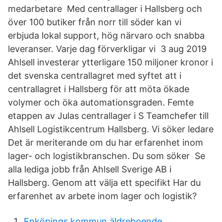
medarbetare Med centrallager i Hallsberg och
över 100 butiker från norr till söder kan vi
erbjuda lokal support, hög närvaro och snabba
leveranser. Varje dag förverkligar vi 3 aug 2019
Ahlsell investerar ytterligare 150 miljoner kronor i
det svenska centrallagret med syftet att i
centrallagret i Hallsberg för att möta ökade
volymer och öka automationsgraden. Femte
etappen av Julas centrallager i S Teamchefer till
Ahlsell Logistikcentrum Hallsberg. Vi söker ledare
Det är meriterande om du har erfarenhet inom
lager- och logistikbranschen. Du som söker Se
alla lediga jobb från Ahlsell Sverige AB i
Hallsberg. Genom att välja ett specifikt Har du
erfarenhet av arbete inom lager och logistik?
Enköpings kommun äldreboende