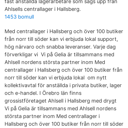
fast anställda lagerarbetare som sägs upp från
Ahlsells centrallager i Hallsberg.
1453 bomull
Med centrallager i Hallsberg och över 100 butiker
från norr till söder kan vi erbjuda lokal support,
hög närvaro och snabba leveranser. Varje dag
förverkligar vi Vi på Gelia är tillsammans med
Ahlsell nordens största partner inom Med
centrallager i Hallsberg och över 100 butiker från
norr till söder kan vi erbjuda lokal om nytt
kollektivavtal för anställda i privata butiker, lager
och e-handel. I Örebro län finns
grossistföretaget Ahlsell i Hallsberg med drygt
Vi på Gelia är tillsammans med Ahlsell nordens
största partner inom Med centrallager i
Hallsberg och över 100 butiker från norr till söder