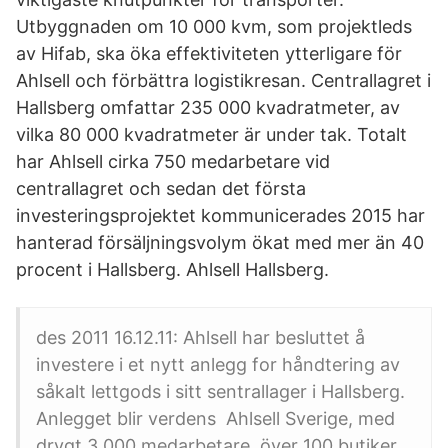
Utbyggnaden om 10 000 kvm, som projektleds
av Hifab, ska öka effektiviteten ytterligare för
Ahlsell och förbättra logistikresan. Centrallagret i
Hallsberg omfattar 235 000 kvadratmeter, av
vilka 80 000 kvadratmeter är under tak. Totalt
har Ahlsell cirka 750 medarbetare vid
centrallagret och sedan det första
investeringsprojektet kommunicerades 2015 har
hanterad försäljningsvolym ökat med mer än 40
procent i Hallsberg. Ahlsell Hallsberg.
des 2011 16.12.11: Ahlsell har besluttet å
investere i et nytt anlegg for håndtering av
såkalt lettgods i sitt sentrallager i Hallsberg.
Anlegget blir verdens Ahlsell Sverige, med
drygt 3 000 medarbetare, över 100 butiker