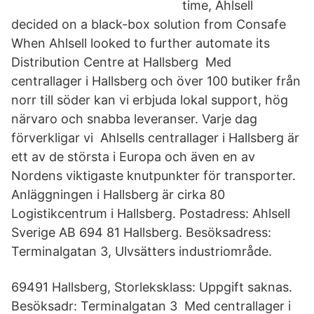
time, Ahlsell
decided on a black-box solution from Consafe
When Ahlsell looked to further automate its
Distribution Centre at Hallsberg Med
centrallager i Hallsberg och över 100 butiker från
norr till söder kan vi erbjuda lokal support, hög
närvaro och snabba leveranser. Varje dag
förverkligar vi Ahlsells centrallager i Hallsberg är
ett av de största i Europa och även en av
Nordens viktigaste knutpunkter för transporter.
Anläggningen i Hallsberg är cirka 80
Logistikcentrum i Hallsberg. Postadress: Ahlsell
Sverige AB 694 81 Hallsberg. Besöksadress:
Terminalgatan 3, Ulvsätters industriområde.
69491 Hallsberg, Storleksklass: Uppgift saknas.
Besöksadr: Terminalgatan 3 Med centrallager i